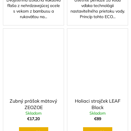
fľaša z nehrdzavejúcej ocele
vďaka technológii
s vekom z bambusu a
nastaviteľného prietoku vody.
rukoväťou na...
Princíp tohto ECO...
Zubný prášok mätový
Holiaci strojček LEAF
ZEOZOE
Black
Skladom
Skladom
€17,20
€89