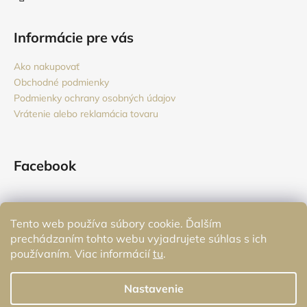
Informácie pre vás
Ako nakupovať
Obchodné podmienky
Podmienky ochrany osobných údajov
Vrátenie alebo reklamácia tovaru
Facebook
Tento web používa súbory cookie. Ďalším
Prijímame online platby
prechádzaním tohto webu vyjadrujete súhlas s ich
používaním. Viac informácií
tu
.
Nastavenie