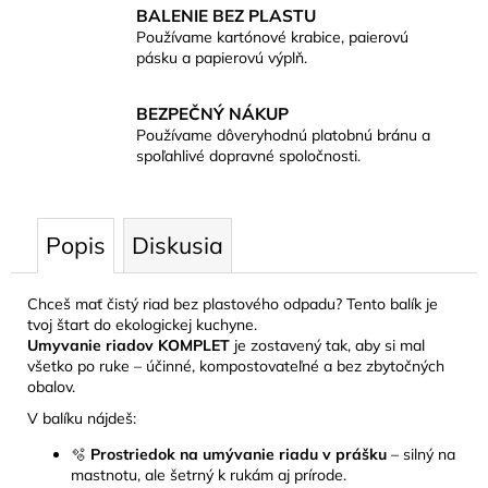
BALENIE BEZ PLASTU
Používame kartónové krabice, paierovú
pásku a papierovú výplň.
BEZPEČNÝ NÁKUP
Používame dôveryhodnú platobnú bránu a
spoľahlivé dopravné spoločnosti.
Popis
Diskusia
Chceš mať čistý riad bez plastového odpadu? Tento balík je
tvoj štart do ekologickej kuchyne.
Umyvanie riadov KOMPLET
je zostavený tak, aby si mal
všetko po ruke – účinné, kompostovateľné a bez zbytočných
obalov.
V balíku nájdeš:
🫧
Prostriedok na umývanie riadu v prášku
– silný na
mastnotu, ale šetrný k rukám aj prírode.