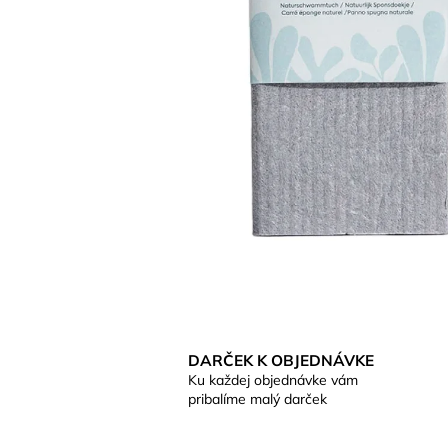
€17,20
DARČEK K OBJEDNÁVKE
Ku každej objednávke vám
pribalíme malý darček