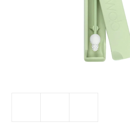
€17,20