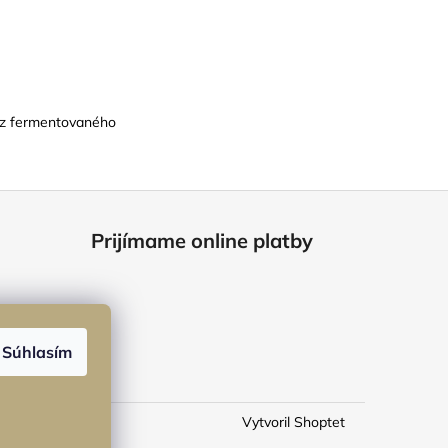
ne z fermentovaného
Prijímame online platby
Súhlasím
Vytvoril Shoptet