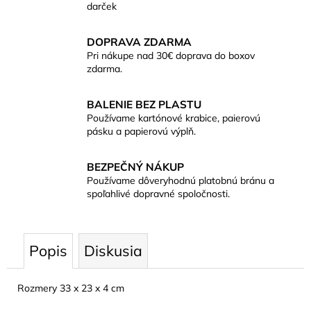
darček
DOPRAVA ZDARMA
Pri nákupe nad 30€ doprava do boxov
zdarma.
BALENIE BEZ PLASTU
Používame kartónové krabice, paierovú
pásku a papierovú výplň.
BEZPEČNÝ NÁKUP
Používame dôveryhodnú platobnú bránu a
spoľahlivé dopravné spoločnosti.
Popis
Diskusia
Rozmery 33 x 23 x 4 cm