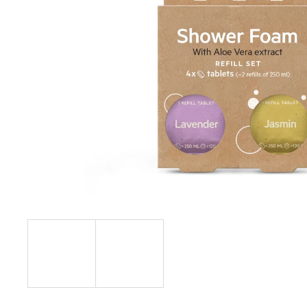
€17,20