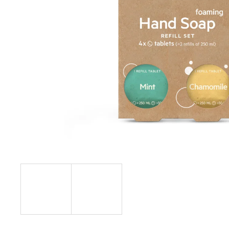
€17,20