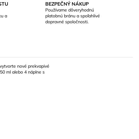
STU
BEZPEČNÝ NÁKUP
Používame dôveryhodnú
ku a
platobnú bránu a spoľahlivé
dopravné spoločnosti.
 vytvorte nové prekvapivé
50 ml alebo 4 náplne s