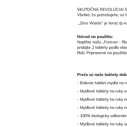
SKUTOČNÁ REVOLÚCIA! S udr
Všetko, čo potrebujete, sú 
„Zero Waste“ je teraz aj vo
Návod na použitie:
Naplňte našu „Forever - fľa
pridajte 2 tablety podľa v
fľaši. Pripravené na použiti
Prečo sú naše tablety do
- Balenie tabliet mydla na
- Mydlové tablety na ruky 
- Mydlové tablety na ruky
- Mydlové tablety na ruky 
- 100% biologicky odbúrate
- Mydlové tablety na ruky s