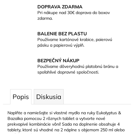
DOPRAVA ZDARMA
Pri nákupe nad 30€ doprava do boxov
zdarma.
BALENIE BEZ PLASTU
Používame kartónové krabice, paierovú
pásku a papierovú výplň.
BEZPEČNÝ NÁKUP
Používame dôveryhodnú platobnú bránu a
spoľahlivé dopravné spoločnosti.
Popis
Diskusia
Naplňte a namiešajte si vlastné mydlo na ruky Eukalyptus &
Bazalka pomocou 2 rôznych tabliet a vytvorte nové
prekvapivé kombinácie vôní! Sada na doplnenie obsahuje 4
tablety, ktoré sú vhodné na 2 náplne s objemom 250 ml alebo