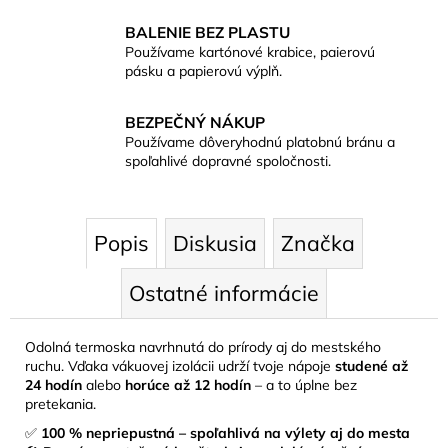
BALENIE BEZ PLASTU
Používame kartónové krabice, paierovú
pásku a papierovú výplň.
BEZPEČNÝ NÁKUP
Používame dôveryhodnú platobnú bránu a
spoľahlivé dopravné spoločnosti.
Popis
Diskusia
Značka
Ostatné informácie
Odolná termoska navrhnutá do prírody aj do mestského
ruchu. Vďaka vákuovej izolácii udrží tvoje nápoje
studené až
24 hodín
alebo
horúce až 12 hodín
– a to úplne bez
pretekania.
✅
100 % nepriepustná – spoľahlivá na výlety aj do mesta