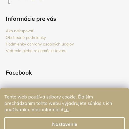
e
Informácie pre vás
Ako nakupovať
Obchodné podmienky
Podmienky ochrany osobných údajov
Vrátenie alebo reklamácia tovaru
Facebook
Tento web používa súbory cookie. Ďalším
Prijímame online platby
prechádzaním tohto webu vyjadrujete súhlas s ich
používaním. Viac informácií
tu
.
Nastavenie