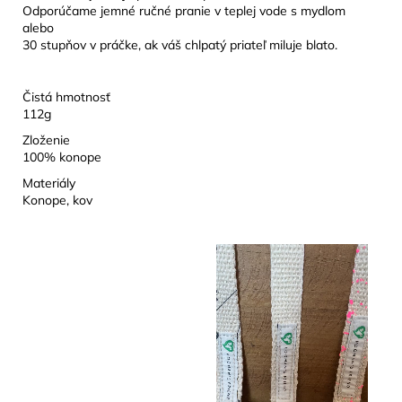
Odporúčame jemné ručné pranie v teplej vode s mydlom
alebo
30 stupňov v práčke, ak váš chlpatý priateľ miluje blato.
Čistá hmotnosť
112g
Zloženie
100% konope
Materiály
Konope, kov