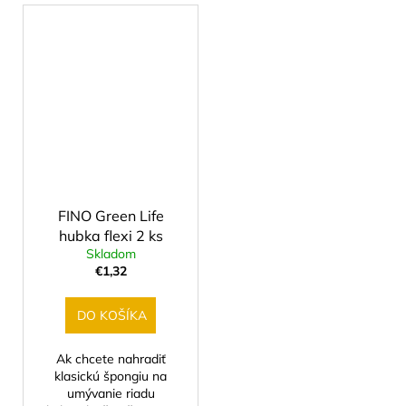
FINO Green Life
hubka flexi 2 ks
Skladom
€1,32
DO KOŠÍKA
Ak chcete nahradiť
klasickú špongiu na
umývanie riadu